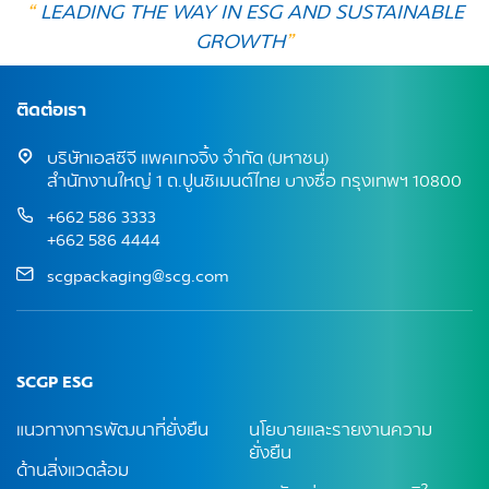
“
LEADING THE WAY IN ESG AND SUSTAINABLE
GROWTH
”
ติดต่อเรา
บริษัทเอสซีจี แพคเกจจิ้ง จำกัด (มหาชน)
สำนักงานใหญ่ 1 ถ.ปูนซิเมนต์ไทย บางซื่อ กรุงเทพฯ 10800
+662 586 3333
+662 586 4444
scgpackaging@scg.com
SCGP ESG
แนวทางการพัฒนาที่ยั่งยืน
นโยบายและรายงานความ
ยั่งยืน
ด้านสิ่งแวดล้อม